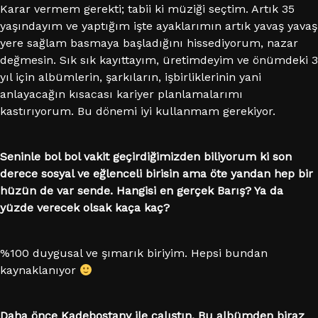
Karar vermem gerekti; tabii ki müziği seçtim. Artık 35
yaşındayım ve yaptığım işte ayaklarımın artık yavaş yavaş
yere sağlam basmaya başladığını hissediyorum, nazar
değmesin. Sık sık kayıttayım, üretimdeyim ve önümdeki 3
yıl için albümlerin, şarkıların, işbirliklerinin yani
anlayacağın kısacası kariyer planlamalarımı
kastırıyorum. Bu dönemi iyi kullanmam gerekiyor.
Seninle bol bol vakit geçirdiğimizden biliyorum ki son
derece sosyal ve eğlenceli birisin ama öte yandan hep bir
hüzün de var sende. Hangisi en gerçek Barış? Ya da
yüzde verecek olsak kaça kaç?
%100 duygusal ve şımarık biriyim. Hepsi bundan
kaynaklanıyor
Daha önce Kadebostany ile çalıştın. Bu albümden biraz