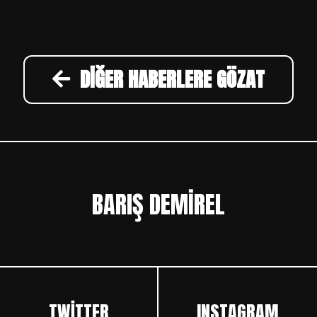
DIĞER HABERLERE GÖZAT
BARIŞ DEMİREL
TWITTER
INSTAGRAM