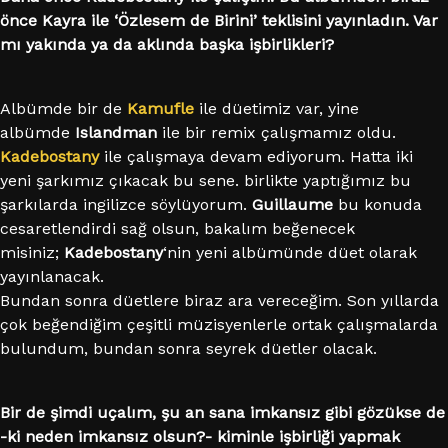
önce Kayra ile ‘Özlesem de Birini’ teklisini yayınladın. Var
mı yakında ya da aklında başka işbirlikleri?
Albümde bir de
Kamufle
ile düetimiz var, yine
albümde
Islandman
ile bir remix çalışmamız oldu.
Kadebostany
ile çalışmaya devam ediyorum. Hatta iki
yeni şarkımız çıkacak bu sene. birlikte yaptığımız bu
şarkılarda ingilizce söylüyorum.
Guillaume
bu konuda
cesaretlendirdi sağ olsun, bakalım beğenecek
misiniz;
Kadebostany
‘nin yeni albümünde düet olarak
yayınlanacak.
Bundan sonra düetlere biraz ara vereceğim. Son yıllarda
çok beğendiğim çeşitli müzisyenlerle ortak çalışmalarda
bulundum, bundan sonra seyrek düetler olacak.
Bir de şimdi uçalım, şu an sana imkansız gibi gözükse de
-ki neden imkansız olsun?- kiminle işbirliği yapmak