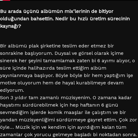
Bu arada üçünü albümün mix’lerinin de bitiyor
olduğundan bahsettin. Nedir bu hızlı üretim sürecinin
kaynağı?
Bir albümü plak şirketine teslim eder etmez bir
sonrakine başlıyorum. Duysal ve görsel olarak içime
sinerek her şeyini tamamlamak zaten bi 6 ayımı alıyor, o
süre içinde halihazırda teslim ettiğim albüm
yayınlanmaya başlıyor. Böyle böyle bir hem yaptığım işe
motive oluyorum hem de hayal kurabilmeye devam
ediyorum.
Son 3 yıldır tam zamanlı müzisyenim. O zamana kadar
hayatımı sürdürebilmek için hep haftanın 6 günü
sevmediğim işlerde komik maaşlar ile çalıştım ve bir
yandan müzisyenliğimi sürdürmeye gayret ettim. Çok zor
öyle… Müzik için ve kendim için ayırdığım kalan tüm
zamanlar çok yorucu gelmeye başladı bi noktadan sonra.