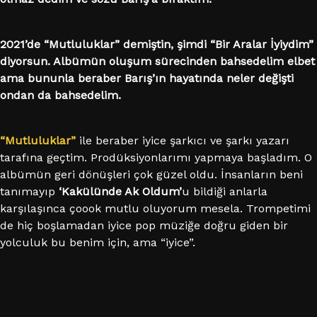
2021’de “Mutluluklar” demiştin, şimdi “Bir Aralar İyiydim”
diyorsun. Albümün oluşum sürecinden bahsedelim elbet
ama bununla beraber Barış’ın hayatında neler değişti
ondan da bahsedelim.
“Mutluluklar”
ile beraber iyice şarkıcı ve şarkı yazarı
tarafına geçtim. Prodüksiyonlarımı yapmaya başladım. O
albümün geri dönüşleri çok güzel oldu. İnsanların beni
tanımayıp
‘Kakülünde Ak Oldum’
u bildiği anlarla
karşılaşınca çoook mutlu oluyorum mesela. Trompetimi
de hiç boşlamadan iyice pop müziğe doğru giden bir
yolculuk bu benim için, ama “iyice”.