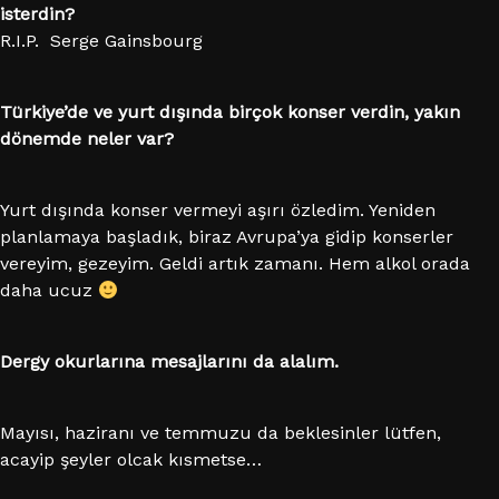
isterdin?
R.I.P. Serge Gainsbourg
Türkiye’de ve yurt dışında birçok konser verdin, yakın
dönemde neler var?
Yurt dışında konser vermeyi aşırı özledim. Yeniden
planlamaya başladık, biraz Avrupa’ya gidip konserler
vereyim, gezeyim. Geldi artık zamanı. Hem alkol orada
daha ucuz
Dergy okurlarına mesajlarını da alalım.
Mayısı, haziranı ve temmuzu da beklesinler lütfen,
acayip şeyler olcak kısmetse…